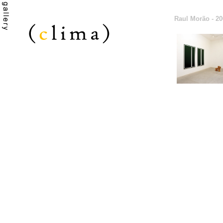
Raul Morão - 20