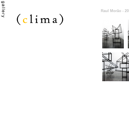
Raul Morão - 20