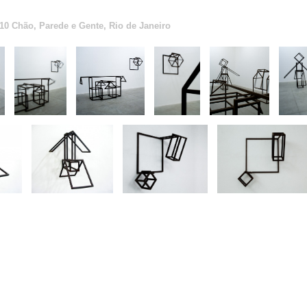
10 Chão, Parede e Gente, Rio de Janeiro
- Clima Gallery