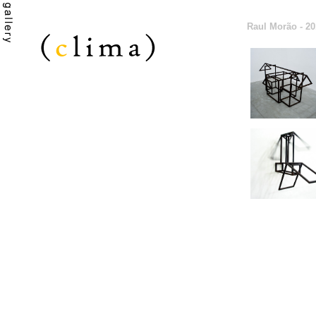
Raul Morão - 20