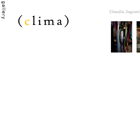
Claudia Jaguar